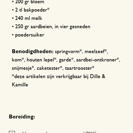
• 200 gr bloem
• 2 tl bakpoeder*
• 240 ml melk
• 250 gr aardbeien, in vier gesneden
• poedersuiker
Benodigdheden:
springvorm*, meelzeef*,
kom*, houten lepel*, garde*, aardbei-ontkroner*,
snijmesje*, caketester*, taartrooster*
*deze artikelen zijn verkrijgbaar bij Dille &
Kamille
Bereiding: