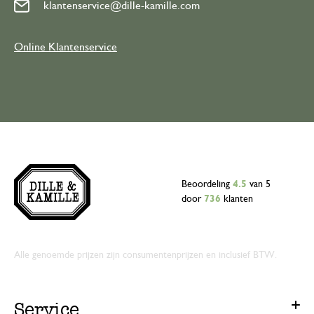
klantenservice@dille-kamille.com
Online Klantenservice
Beoordeling
4.5
van 5
door
736
klanten
Alle genoemde prijzen zijn consumentenprijzen en inclusief BTW.
Service